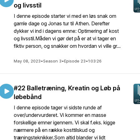
og livsstil
I denne episode starter vi med en løs snak om
gamle dage og Jonas tur til Athen. Derefter
dykker vi ind i dagens emne: Optimering af kost
og livsstil.Måden vi gør det på er at vi tager en
fiktiv person, og snakker om hvordan vi ville gr...
May 08, 2023
•
Season 3
•
Episode 23
•
1:03:26
#22 Balletræning, Kreatin og Løb på
løbebånd
I denne episode tager vi sidste runde af
over/undervurderet. Vi kommer en masse
forskellige emner igennem. Vi skal f.eks. kigge
nærmere på en række kosttilskud og
træningsteknikker.Som altid blander vi lidt