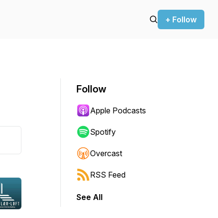
+ Follow
Follow
Apple Podcasts
Spotify
Overcast
RSS Feed
See All