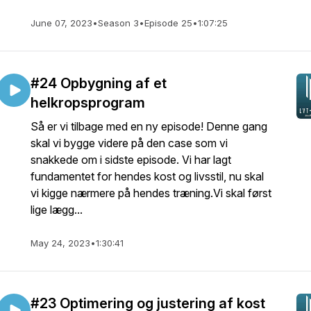
June 07, 2023
•
Season 3
•
Episode 25
•
1:07:25
#24 Opbygning af et
helkropsprogram
Så er vi tilbage med en ny episode! Denne gang
skal vi bygge videre på den case som vi
snakkede om i sidste episode. Vi har lagt
fundamentet for hendes kost og livsstil, nu skal
vi kigge nærmere på hendes træning.Vi skal først
lige lægg...
May 24, 2023
•
1:30:41
#23 Optimering og justering af kost