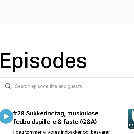
Episodes
75 episodes
#29 Sukkerindtag, muskuløse
fodboldspillere & faste (Q&A)
I dag tømmer vi vores indbakker og besvarer