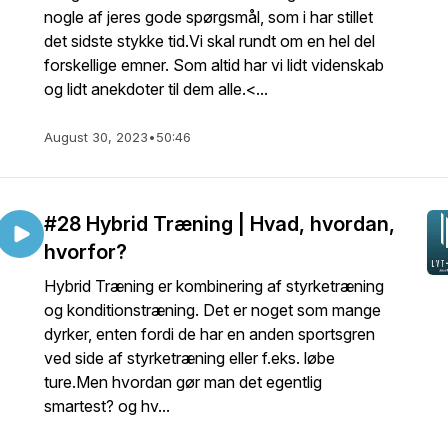
nogle af jeres gode spørgsmål, som i har stillet
det sidste stykke tid.Vi skal rundt om en hel del
forskellige emner. Som altid har vi lidt videnskab
og lidt anekdoter til dem alle.<...
August 30, 2023
•
50:46
#28 Hybrid Træning | Hvad, hvordan,
hvorfor?
Hybrid Træning er kombinering af styrketræning
og konditionstræning. Det er noget som mange
dyrker, enten fordi de har en anden sportsgren
ved side af styrketræning eller f.eks. løbe
ture.Men hvordan gør man det egentlig
smartest? og hv...