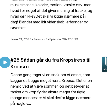
muskelmasse, kalorier, motion, væske osv. men
hvad for noget af det giver mening at tracke, og
hvad gør ikke?Det skal vi kigge nærmere på i
dag! Blandet med lidt videnskab, erfaringer og
røverhist...
June 21, 2023
•
Season 3
•
Episode 26
•
1:05:39
#25 Sådan går du fra Kropstress til
Kropsro
Denne gang tager vi en snak om et emne, som
lægger os begge meget nært: Kropso. Det er en
nemlig ved at være sommer, og det betyder at
tanker om krop fylder ekstra meget for rigtig
mange mennesker.Vi skal derfor kigge nærmere
på nogle v...