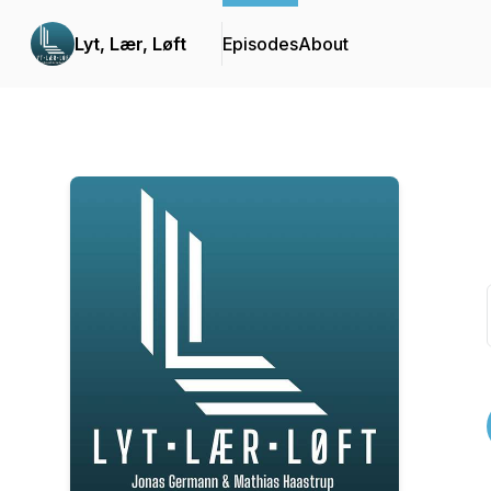
Lyt, Lær, Løft
Episodes
About