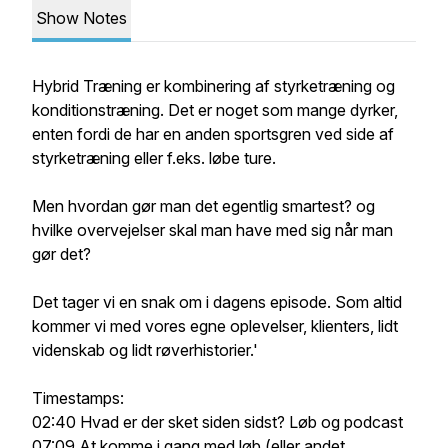
Show Notes
Hybrid Træning er kombinering af styrketræning og
konditionstræning. Det er noget som mange dyrker,
enten fordi de har en anden sportsgren ved side af
styrketræning eller f.eks. løbe ture.
Men hvordan gør man det egentlig smartest? og
hvilke overvejelser skal man have med sig når man
gør det?
Det tager vi en snak om i dagens episode. Som altid
kommer vi med vores egne oplevelser, klienters, lidt
videnskab og lidt røverhistorier.'
Timestamps:
02:40 Hvad er der sket siden sidst? Løb og podcast
07:09 At komme i gang med løb (eller andet