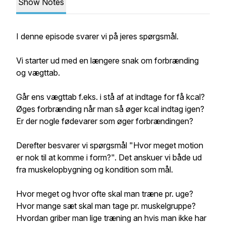
Show Notes
I denne episode svarer vi på jeres spørgsmål.
Vi starter ud med en længere snak om forbrænding
og vægttab.
Går ens vægttab f.eks. i stå af at indtage for få kcal?
Øges forbrænding når man så øger kcal indtag igen?
Er der nogle fødevarer som øger forbrændingen?
Derefter besvarer vi spørgsmål "Hvor meget motion
er nok til at komme i form?". Det anskuer vi både ud
fra muskelopbygning og kondition som mål.
Hvor meget og hvor ofte skal man træne pr. uge?
Hvor mange sæt skal man tage pr. muskelgruppe?
Hvordan griber man lige træning an hvis man ikke har