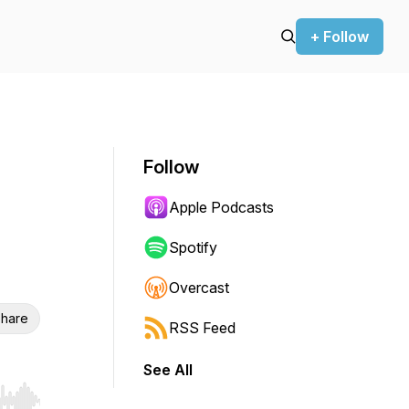
+ Follow
Follow
Apple Podcasts
Spotify
Overcast
hare
RSS Feed
See All