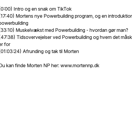
(0:00) Intro og en snak om TikTok
(17:40) Mortens nye Powerbuilding program, og en introduktion 
powerbuilding
(33:10) Muskelvækst med Powerbuilding - hvordan gør man?
(47:38) Tidsovervejelser ved Powerbuilding og hvem det måsk
er for
(01:03:24) Afrunding og tak til Morten
Du kan finde Morten NP her: www.mortennp.dk