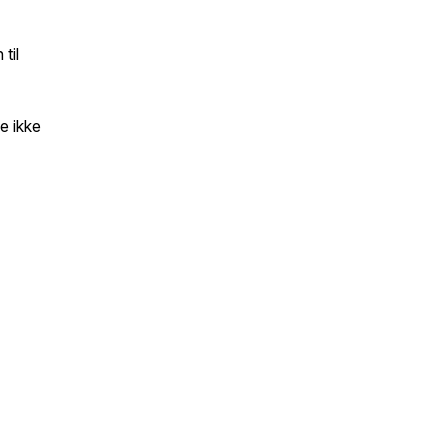
til
e ikke