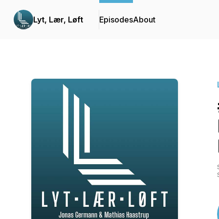
Lyt, Lær, Løft
Episodes
About