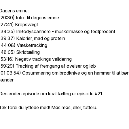
Dagens emne:
(20:30) Intro til dagens emne
(27:41) Kropsvægt
(34:35) InBodyscannere - muskelmasse og fedtprocent
(39:37) Kalorier, mad og protein
(44:08) Væsketracking
(48:05) Skridtælling
(53:16) Negativ trackings validering
(59:29) Tracking af fremgang af øvelser og løb
(01:03:54) Opsummering om brødknive og en hammer til at bør
tænder
Den anden episode om kcal tælling er episode #21.¨
Tak fordi du lyttede med! Møs møs, eller, tuttelu.