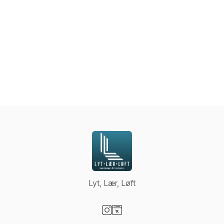
Lyt, Lær, Løft
Visit our Instagram page
Visit our Website page