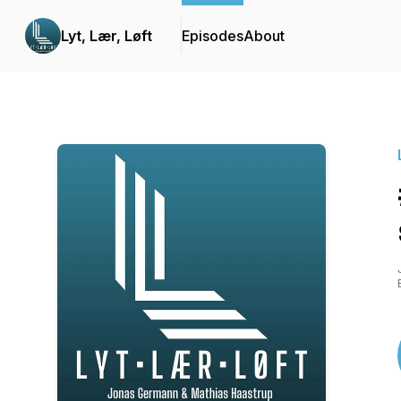
Lyt, Lær, Løft
Episodes
About