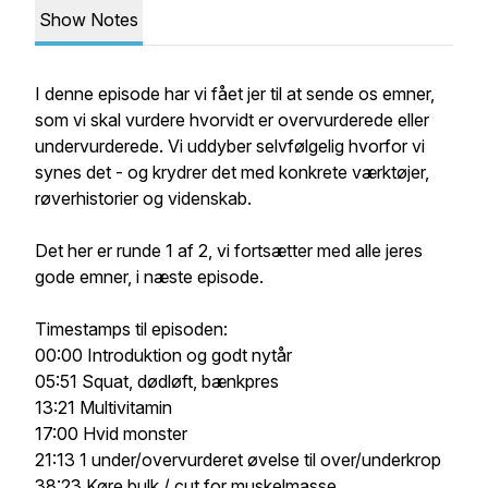
Show Notes
I denne episode har vi fået jer til at sende os emner,
som vi skal vurdere hvorvidt er overvurderede eller
undervurderede. Vi uddyber selvfølgelig hvorfor vi
synes det - og krydrer det med konkrete værktøjer,
røverhistorier og videnskab.
Det her er runde 1 af 2, vi fortsætter med alle jeres
gode emner, i næste episode.
Timestamps til episoden:
00:00 Introduktion og godt nytår
05:51 Squat, dødløft, bænkpres
13:21 Multivitamin
17:00 Hvid monster
21:13 1 under/overvurderet øvelse til over/underkrop
38:23 Køre bulk / cut for muskelmasse